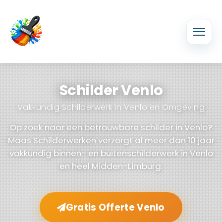
Schilder Venlo
Vakkundig Schilderwerk in Venlo en Omgeving
Op zoek naar een betrouwbare schilder in Venlo?
Maas Schilderwerken verzorgt al meer dan 10 jaar
vakkundig binnen- en buitenschilderwerk in Venlo
en heel Midden-Limburg.
Gratis Offerte Venlo