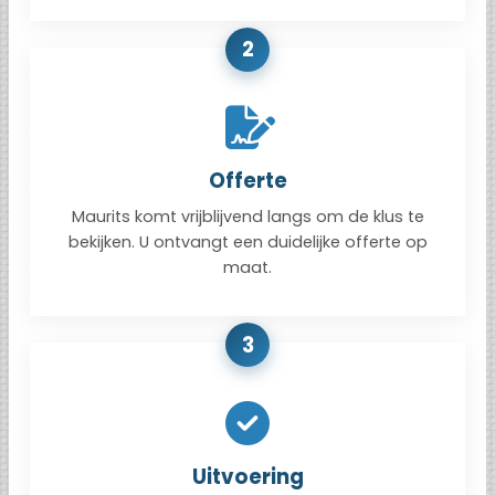
2
Offerte
Maurits komt vrijblijvend langs om de klus te
bekijken. U ontvangt een duidelijke offerte op
maat.
3
Uitvoering