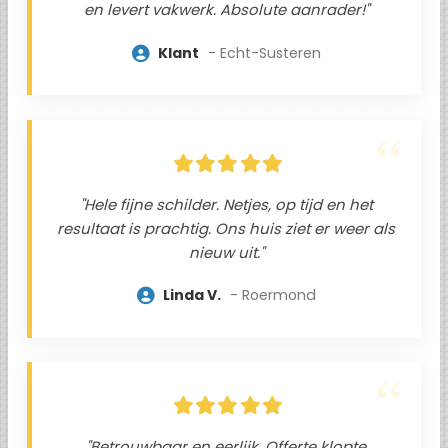
en levert vakwerk. Absolute aanrader!"
Klant
Echt-Susteren
"Hele fijne schilder. Netjes, op tijd en het
resultaat is prachtig. Ons huis ziet er weer als
nieuw uit."
Linda V.
Roermond
"Betrouwbaar en eerlijk. Offerte klopte