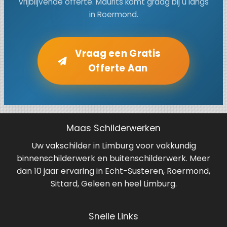
vrijblijvende offerte. Maurits komt graag bij u langs
in Roermond.
Vraag een Gratis
Offerte Aan
Maas Schilderwerken
Uw vakschilder in Limburg voor vakkundig
binnenschilderwerk en buitenschilderwerk. Meer
dan 10 jaar ervaring in Echt-Susteren, Roermond,
Sittard, Geleen en heel Limburg.
Snelle Links