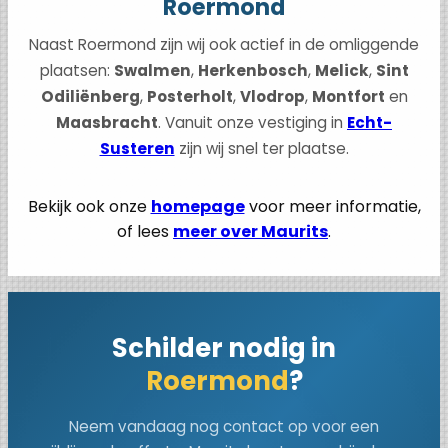
Roermond
Naast Roermond zijn wij ook actief in de omliggende
plaatsen:
Swalmen
,
Herkenbosch
,
Melick
,
Sint
Odiliënberg
,
Posterholt
,
Vlodrop
,
Montfort
en
Maasbracht
. Vanuit onze vestiging in
Echt-
Susteren
zijn wij snel ter plaatse.
Bekijk ook onze
homepage
voor meer informatie,
of lees
meer over Maurits
.
Schilder nodig in
Roermond
?
Neem vandaag nog contact op voor een