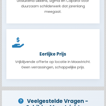
Uitsluitend Sikkens, Sigma en Caparol voor
duurzaam schilderwerk dat jarenlang
meegaat.
Eerlijke Prijs
Vrijblijvende offerte op locatie in Maastricht.
Geen verrassingen, schappelijke prijs.
Veelgestelde Vragen -