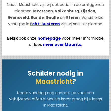
Naast Maastricht zijn wij ook actief in de omliggende
plaatsen:
Meerssen
,
Valkenburg
,
Eijsden
,
Gronsveld
,
Bunde
,
Geulle
en
Itteren
. Vanuit onze
vestiging in
Echt-Susteren
zijn wij snel ter plaatse.
Bekijk ook onze
homepage
voor meer informatie,
of lees
meer over Maurits
.
Schilder nodig in
Maastricht
?
Neem vandaag nog contact op voor een
vrijblijvende offerte. Maurits komt graag bij u langs
in Maastricht.