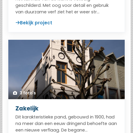
geschilderd. Met oog voor detail en gebruik
van duurzame verf ziet het er weer str...
Bekijk project
3 foto's
Zakelijk
Dit karakteristieke pand, gebouwd in 1900, had
na meer dan een eeuw dringend behoefte aan
een nieuwe verflaag. De begane...