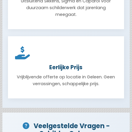
Uitsluitend Sikkens, Sigma en Caparol voor
duurzaam schilderwerk dat jarenlang
meegaat.
Eerlijke Prijs
Vrijblijvende offerte op locatie in Geleen. Geen
verrassingen, schappelijke prijs.
Veelgestelde Vragen -