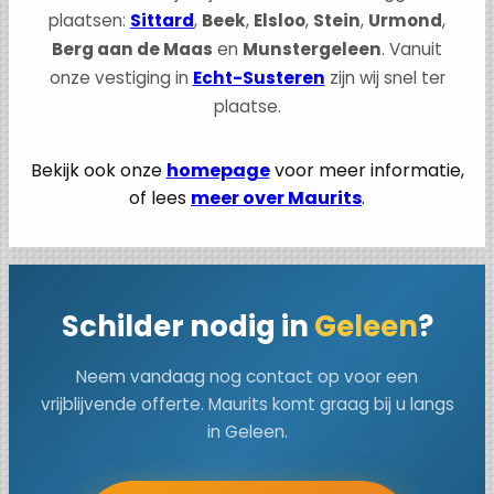
plaatsen:
Sittard
,
Beek
,
Elsloo
,
Stein
,
Urmond
,
Berg aan de Maas
en
Munstergeleen
. Vanuit
onze vestiging in
Echt-Susteren
zijn wij snel ter
plaatse.
Bekijk ook onze
homepage
voor meer informatie,
of lees
meer over Maurits
.
Schilder nodig in
Geleen
?
Neem vandaag nog contact op voor een
vrijblijvende offerte. Maurits komt graag bij u langs
in Geleen.